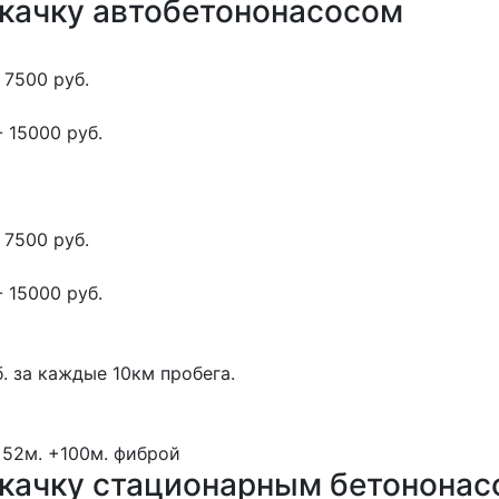
окачку автобетононасосом
 7500 руб.
 15000 руб.
 7500 руб.
 15000 руб.
. за каждые 10км пробега.
 52м.
+100м.
фиброй
окачку стационарным бетонона