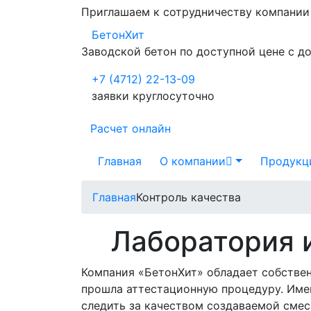
Приглашаем к сотрудничеству компани
БетонХит
Заводской бетон по доступной цене с д
+7 (4712) 22-13-09
заявки круглосуточно
Расчет онлайн
Главная
О компании
Продукц
Главная
Контроль качества
Лаборатория и
Компания «БетонХит» обладает собстве
прошла аттестационную процедуру. Им
следить за качеством создаваемой смес