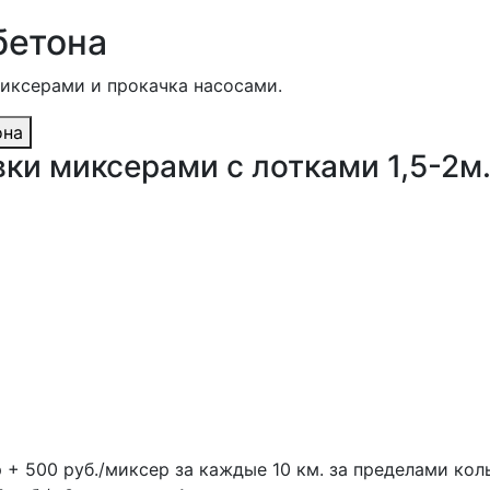
бетона
миксерами и прокачка насосами.
она
ки миксерами с лотками 1,5-2м
р + 500 руб./миксер за каждые 10 км. за пределами кол