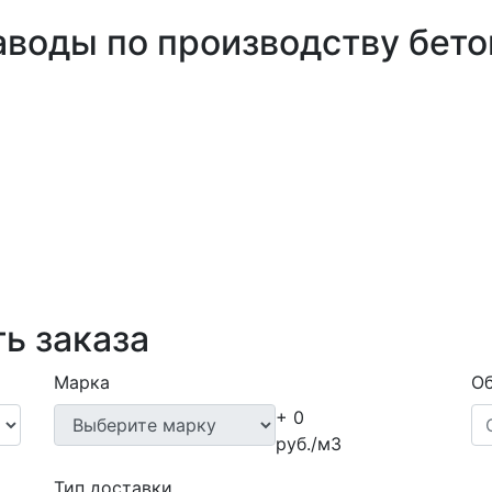
аводы по производству бето
ь заказа
Марка
Об
+ 0
руб./м3
Тип доставки