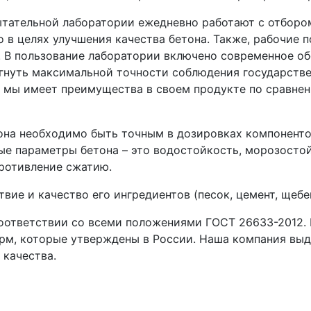
ытательной лаборатории ежедневно работают с отборо
 в целях улучшения качества бетона. Также, рабочие
. В пользование лаборатории включено современное о
нуть максимальной точности соблюдения государствен
и мы имеет преимущества в своем продукте по сравне
на необходимо быть точным в дозировках компонентов
ые параметры бетона – это водостойкость, морозосто
ротивление сжатию.
вие и качество его ингредиентов (песок, цемент, щебе
оответствии со всеми положениями ГОСТ 26633-2012. 
рм, которые утверждены в России. Наша компания выд
 качества.