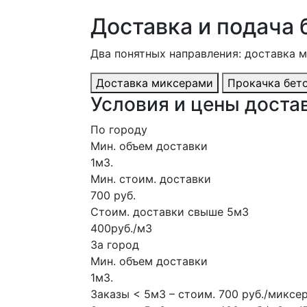
Доставка и подача 
Два понятных направления: доставка 
Доставка миксерами
Прокачка бет
Условия и цены достав
По городу
Мин. объем доставки
1м3.
Мин. стоим. доставки
700 руб.
Стоим. доставки свыше 5м3
400руб./м3
За город
Мин. объем доставки
1м3.
Заказы < 5м3 – стоим. 700 руб./миксе