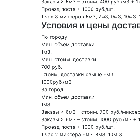
Заказы > 5м3 – стоим. 400 руб./м3 + 1
Проезд поста + 1000 руб./шт.
1 час
8 миксеров
5м3, 7м3, 9м3, 10м3.
Условия и цены доста
По городу
Мин. объем доставки
1м3.
Мин. стоим. доставки
700 руб.
Стоим. доставки свыше 6м3
1000руб./м3
За город
Мин. объем доставки
1м3.
Заказы < 6м3 – стоим. 700 руб./миксе
Заказы > 6м3 – стоим. 1000 руб./м3 + 
Проезд поста + 1000 руб./шт.
1 час
2 миксера
6м3, 8м3.
10м
3