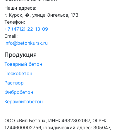
Наши адреса:
г. Курск, �, улица Энгельса, 173
Телефон:
+7 (4712) 22-13-09
Email:
info@betonkursk.ru
Продукция
Товарный бетон
Пескобетон
Раствор
Фибробетон
Керамзитобетон
ООО «Вип Бетон», ИНН: 4632302067, ОГРН:
1244600002756, юридический адрес: 305047,