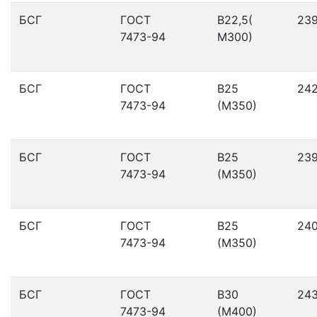
БСГ
ГОСТ
В22,5(
23
7473-94
М300)
БСГ
ГОСТ
В25
24
7473-94
(М350)
БСГ
ГОСТ
В25
23
7473-94
(М350)
БСГ
ГОСТ
В25
24
7473-94
(М350)
БСГ
ГОСТ
В30
24
7473-94
(М400)