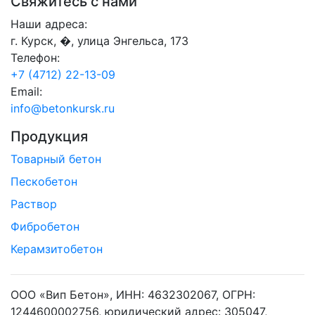
Свяжитесь с нами
Наши адреса:
г. Курск, �, улица Энгельса, 173
Телефон:
+7 (4712) 22-13-09
Email:
info@betonkursk.ru
Продукция
Товарный бетон
Пескобетон
Раствор
Фибробетон
Керамзитобетон
ООО «Вип Бетон», ИНН: 4632302067, ОГРН:
1244600002756, юридический адрес: 305047,