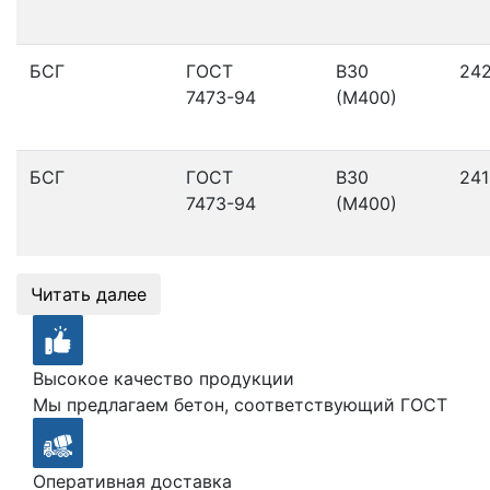
БСГ
ГОСТ
В30
24
7473-94
(М400)
БСГ
ГОСТ
В30
241
7473-94
(М400)
Читать далее
Высокое качество продукции
Мы предлагаем бетон, соответствующий ГОСТ
Оперативная доставка