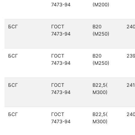
7473-94
(М200)
БСГ
ГОСТ
В20
24
7473-94
(М250)
БСГ
ГОСТ
В20
23
7473-94
(М250)
БСГ
ГОСТ
В22,5(
241
7473-94
М300)
БСГ
ГОСТ
В22,5(
24
7473-94
М300)