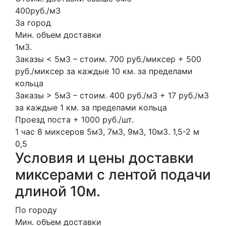
400руб./м3
За город
Мин. объем доставки
1м3.
Заказы < 5м3 – стоим. 700 руб./миксер + 500
руб./миксер за каждые 10 км. за пределами
кольца
Заказы > 5м3 – стоим. 400 руб./м3 + 17 руб./м3
за каждые 1 км. за пределами кольца
Проезд поста + 1000 руб./шт.
1 час
8 миксеров
5м3, 7м3, 9м3, 10м3.
1,5-2 м
0,5
Условия и цены доставки
миксерами с лентой подачи
длиной 10м.
По городу
Мин. объем доставки