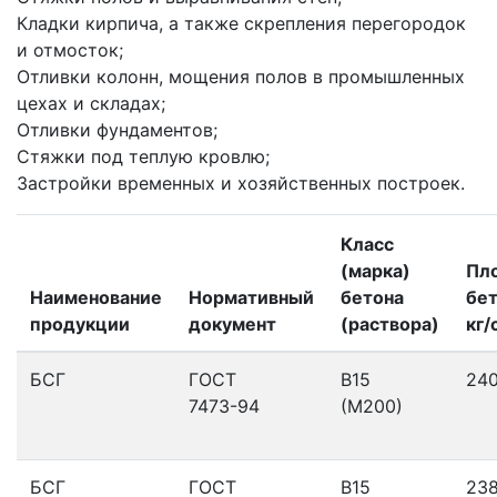
Кладки кирпича, а также скрепления перегородок
и отмосток;
Отливки колонн, мощения полов в промышленных
цехах и складах;
Отливки фундаментов;
Стяжки под теплую кровлю;
Застройки временных и хозяйственных построек.
Класс
(марка)
Пл
Наименование
Нормативный
бетона
бет
продукции
документ
(раствора)
кг/
БСГ
ГОСТ
В15
24
7473-94
(М200)
БСГ
ГОСТ
В15
23