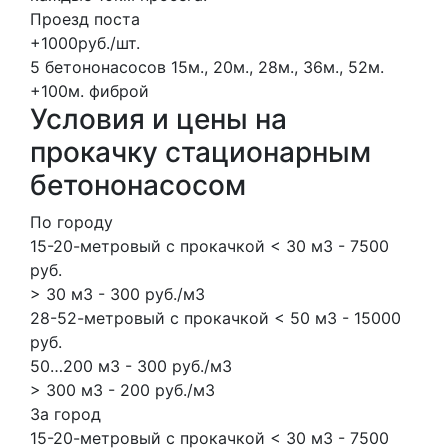
Проезд поста
+1000руб./шт.
5 бетононасосов
15м., 20м., 28м., 36м., 52м.
+100м.
фиброй
Условия и цены на
прокачку стационарным
бетононасосом
По городу
15-20-метровый с прокачкой < 30 м3 - 7500
руб.
> 30 м3 - 300 руб./м3
28-52-метровый с прокачкой < 50 м3 - 15000
руб.
50…200 м3 - 300 руб./м3
> 300 м3 - 200 руб./м3
За город
15-20-метровый с прокачкой < 30 м3 - 7500