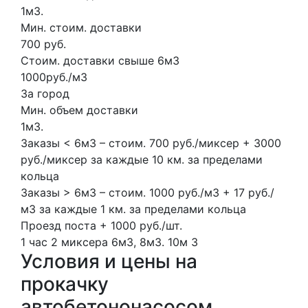
1м3.
Мин. стоим. доставки
700 руб.
Стоим. доставки свыше 6м3
1000руб./м3
За город
Мин. объем доставки
1м3.
Заказы < 6м3 – стоим. 700 руб./миксер + 3000
руб./миксер за каждые 10 км. за пределами
кольца
Заказы > 6м3 – стоим. 1000 руб./м3 + 17 руб./
м3 за каждые 1 км. за пределами кольца
Проезд поста + 1000 руб./шт.
1 час
2 миксера
6м3, 8м3.
10м
3
Условия и цены на
прокачку
автобетононасосом