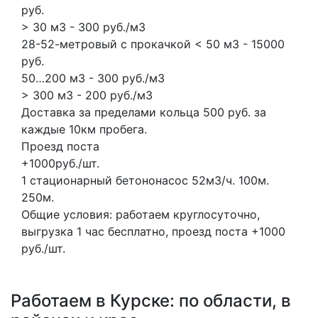
руб.
> 30 м3 - 300 руб./м3
28-52-метровый с прокачкой < 50 м3 - 15000
руб.
50…200 м3 - 300 руб./м3
> 300 м3 - 200 руб./м3
Доставка за пределами кольца 500 руб. за
каждые 10км пробега.
Проезд поста
+1000руб./шт.
1 стационарный бетононасос
52м3/ч.
100м.
250м.
Общие условия: работаем круглосуточно,
выгрузка 1 час бесплатно, проезд поста +1000
руб./шт.
Работаем в Курске: по области, в